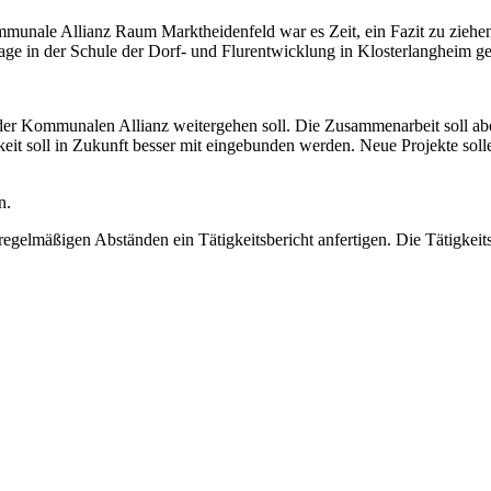
munale Allianz Raum Marktheidenfeld war es Zeit, ein Fazit zu zieh
e in der Schule der Dorf- und Flurentwicklung in Klosterlangheim ge
 der Kommunalen Allianz weitergehen soll. Die Zusammenarbeit soll ab
keit soll in Zukunft besser mit eingebunden werden. Neue Projekte so
n.
elmäßigen Abständen ein Tätigkeitsbericht anfertigen. Die Tätigkeits