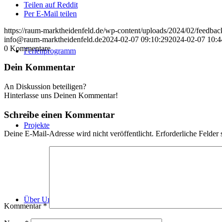
Teilen auf Reddit
Per E-Mail teilen
https://raum-marktheidenfeld.de/wp-content/uploads/2024/02/feedb
info@raum-marktheidenfeld.de
2024-02-07 09:10:29
2024-02-07 10:4
0
Kommentare
Ferienprogramm
Dein Kommentar
An Diskussion beteiligen?
Hinterlasse uns Deinen Kommentar!
Schreibe einen Kommentar
Projekte
Deine E-Mail-Adresse wird nicht veröffentlicht.
Erforderliche Felder 
Über Uns
Kommentar
*